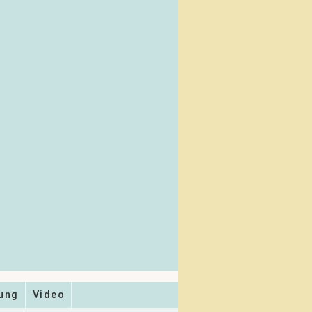
ung
Video